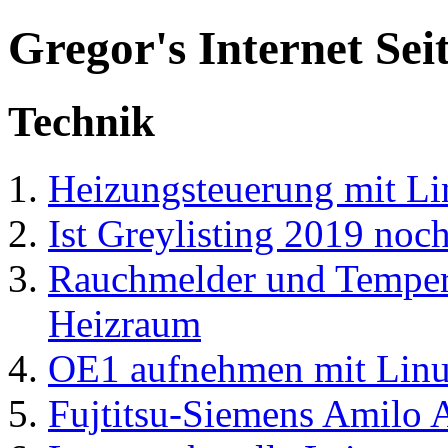
Gregor's Internet Sei
Technik
Heizungsteuerung mit L
Ist Greylisting 2019 noch
Rauchmelder und Temper
Heizraum
OE1 aufnehmen mit Lin
Fujtitsu-Siemens Amilo