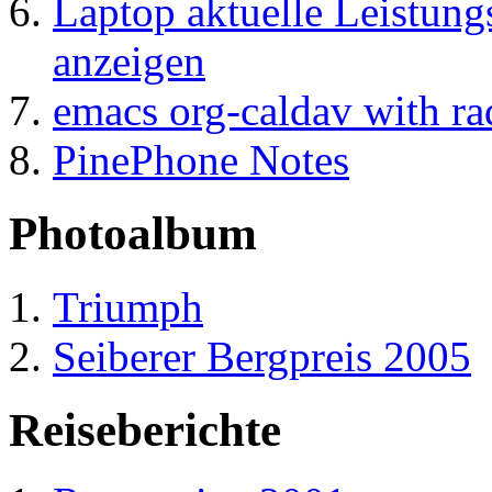
Laptop aktuelle Leistun
anzeigen
emacs org-caldav with ra
PinePhone Notes
Photoalbum
Triumph
Seiberer Bergpreis 2005
Reiseberichte