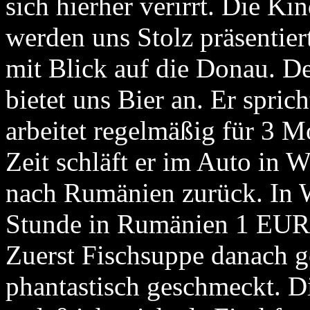
sich hierher verirrt. Die K
werden uns Stolz präsentie
mit Blick auf die Donau. D
bietet uns Bier an. Er spri
arbeitet regelmäßig für 3 M
Zeit schläft er im Auto in 
nach Rumänien zurück. In W
Stunde in Rumänien 1 EUR. 
Zuerst Fischsuppe danach g
phantastisch geschmeckt. Di