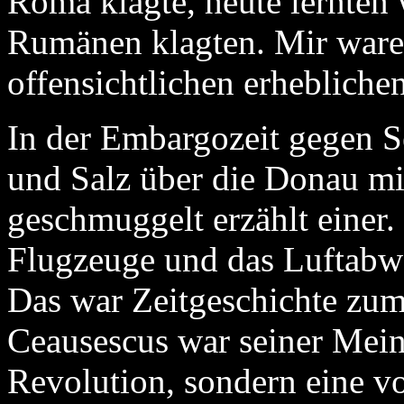
Roma klagte, heute lernten
Rumänen klagten. Mir ware
offensichtlichen erheblich
In der Embargozeit gegen S
und Salz über die Donau mi
geschmuggelt erzählt einer.
Flugzeuge und das Luftabw
Das war Zeitgeschichte zum
Ceausescus war seiner Mein
Revolution, sondern eine v